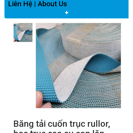
Liên Hệ | About Us
Băng tải cuốn trục rullor,