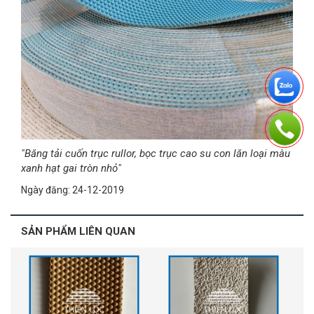
"Băng tải cuốn trục rullor, bọc trục cao su con lăn loại màu
xanh hạt gai tròn nhỏ"
Ngày đăng: 24-12-2019
SẢN PHẨM LIÊN QUAN