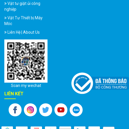
Vật tư giặt ủi công
nghiệp
Vật Tư Thiết bị Máy
Móc
Liên Hệ | About Us
Scan my wechat
LIÊN KẾT