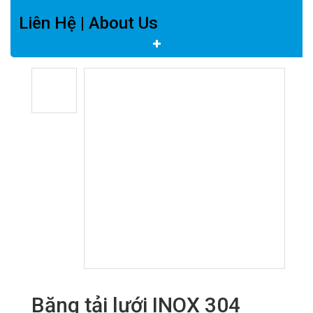
Liên Hệ | About Us
Băng tải lưới INOX 304