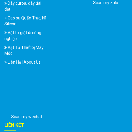
Scan my zalo
Dây curoa, dây đai
dẹt
Cao su Quấn Trục, Nỉ
Silicon
Vật tư giặt ủi công
nghiệp
Vật Tư Thiết bị Máy
Móc
Liên Hệ | About Us
Scan my wechat
LIÊN KẾT