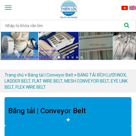
Toggle
navigation
Trang chủ
>
Băng tải | Conveyor Belt
>
BĂNG TẢI XÍCH LƯỚI INOX, 
LADDER BELT, FLAT WIRE BELT, MESH CONVEYOR BELT, EYE LINK 
BELT, FLEX WIRE BELT
Băng tải | Conveyor Belt