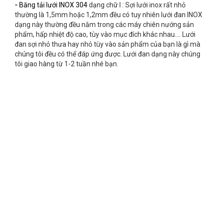
-
Băng tải lưới INOX 304
dạng chữ I : Sợi lưới inox rất nhỏ
thường là 1,5mm hoặc 1,2mm đều có tuy nhiên lưới đan INOX
dạng này thường đều nằm trong các máy chiên nướng sản
phẩm, hấp nhiệt độ cao, tùy vào mục đích khác nhau.... Lưới
đan sợi nhỏ thưa hay nhỏ tùy vào sản phẩm của bạn là gì mà
chúng tôi đều có thể đáp ứng được. Lưới đan dạng này chúng
tôi giao hàng từ 1-2 tuần nhé bạn.