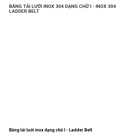
BĂNG TẢI LƯỚI INOX 304 DẠNG CHỮ I - INOX 304
LADDER BELT
Băng tải lưới inox dạng chữ I - Ladder Belt