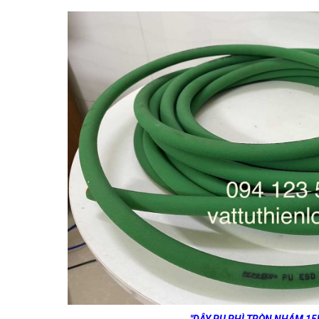
"DÂY PU PHÌ TRÒN NHÁM 1