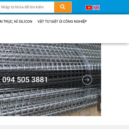
 TRỤC, NỈ SILICON
VẬT TƯ GIẶT ỦI CÔNG NGHIỆP