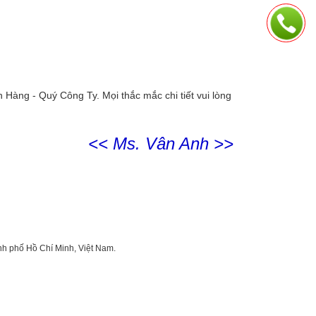
 Hàng - Quý Công Ty. Mọi thắc mắc chi tiết vui lòng
<< Ms. Vân Anh >>
nh phố Hồ Chí Minh, Việt Nam.