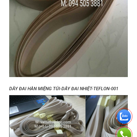
DÂY ĐAI HÀN MIỆNG TÚI-DÂY ĐAI NHIỆT-TEFLON-001