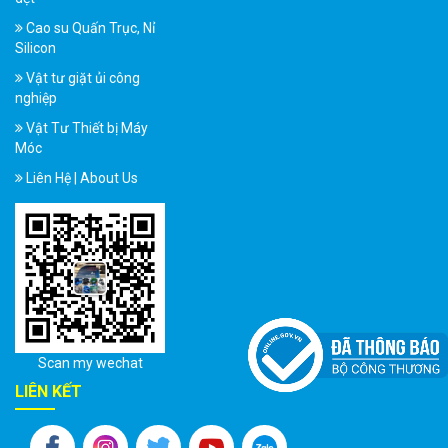
Cao su Quấn Trục, Nỉ
Silicon
Vật tư giặt ủi công
nghiệp
Vật Tư Thiết bị Máy
Móc
Liên Hệ | About Us
Scan my wechat
LIÊN KẾT