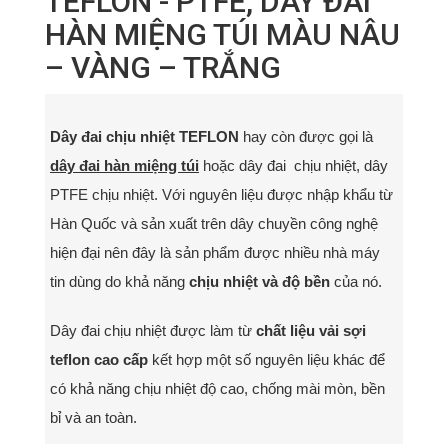
TEFLON - PTFE, DÂY ĐAI
HÀN MIỆNG TÚI MÀU NÂU
– VÀNG – TRẮNG
Dây đai chịu nhiệt TEFLON
hay còn được gọi là
dây đai hàn miệng túi
hoặc dây đai chịu nhiệt, dây
PTFE chịu nhiệt. Với nguyên liệu được nhập khẩu từ
Hàn Quốc và sản xuất trên dây chuyền công nghệ
hiện đại nên đây là sản phẩm được nhiều nhà máy
tin dùng do khả năng
chịu nhiệt và độ bền
của nó.
Dây đai chịu nhiệt được làm từ
chất liệu vải sợi
teflon cao cấp
kết hợp một số nguyên liệu khác để
có khả năng chịu nhiệt độ cao, chống mài mòn, bền
bỉ và an toàn.