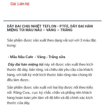
Giá: Liên hệ
DÂY ĐAI CHỊU NHIỆT TEFLON - PTFE, DÂY ĐAI HÀN
MIỆNG TÚI MÀU NÂU – VÀNG – TRẮNG
Sản phẩm được sản xuất theo dạng vải sợi với 3 màu đặc
trưng:
- Mầu Nâu Cafe - Vàng - Trắng sữa
Dây đai hàn miệng túi
này sẽ được sản xuất theo kích
thước độ dày, bản rộng, và chiều dài yêu cầu của khách
hàng, với bất kỳ một kích thước bản rộng nào chúng tôi
đều làm được.
Sản phẩm được sản xuất với hai lớp được nối theo kiểu
nối Răng Cưa.. cực kỳ chắc chắn và phẳng nên khách
hàng hoàn toàn yên tâm về độ bền và độ chính xác kích
thước của dây.