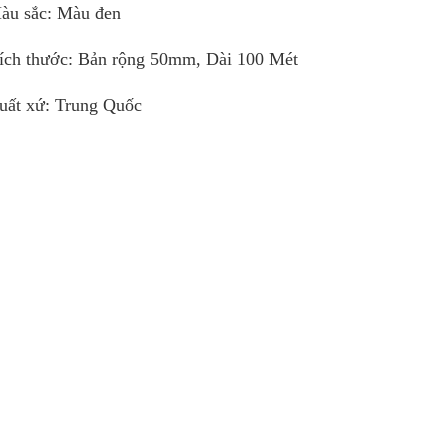
àu sắc: Màu đen
ích thước: Bản rộng 50mm, Dài 100 Mét
uất xứ: Trung Quốc