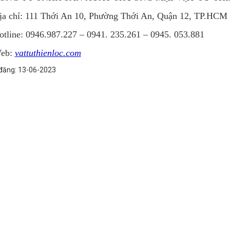
ịa chỉ: 111 Thới An 10, Phường Thới An, Quận 12, TP.HCM
otline: 0946.987.227 – 0941. 235.261 – 0945. 053.881
eb:
vattuthienloc.com
đăng: 13-06-2023