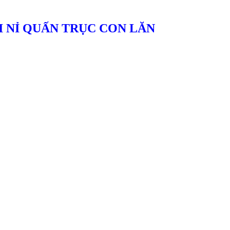
ẢI NỈ QUẤN TRỤC CON LĂN