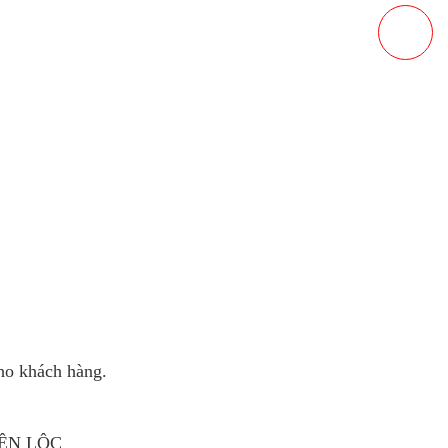
cho khách hàng.
ÊN LỘC