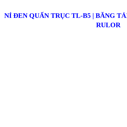
NỈ ĐEN QUẤN TRỤC TL-B5 | BĂNG T
RULOR