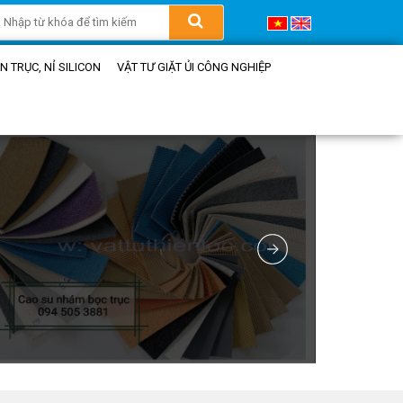
 TRỤC, NỈ SILICON
VẬT TƯ GIẶT ỦI CÔNG NGHIỆP