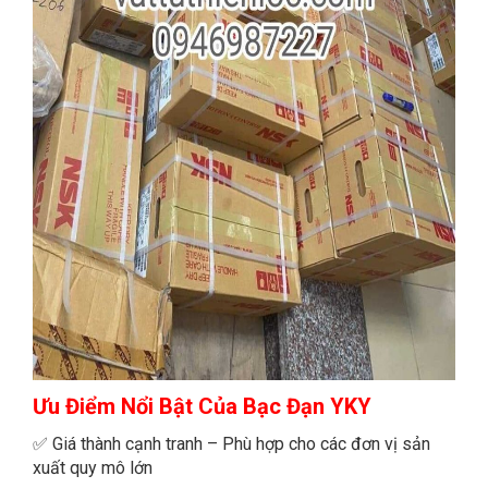
Ưu Điểm Nổi Bật
Của Bạc Đạn YKY
✅ Giá thành cạnh tranh – Phù hợp cho các đơn vị sản
xuất quy mô lớn