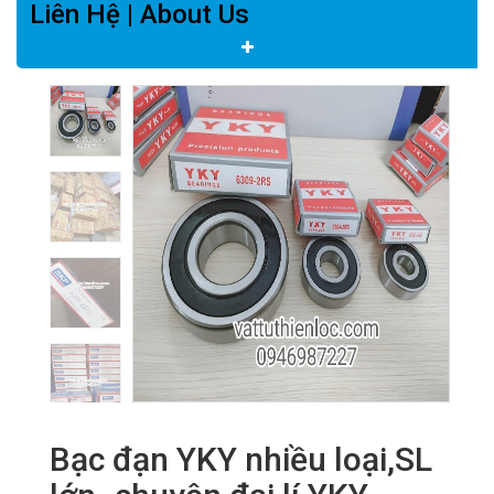
Liên Hệ | About Us
Bạc đạn YKY nhiều loại,SL