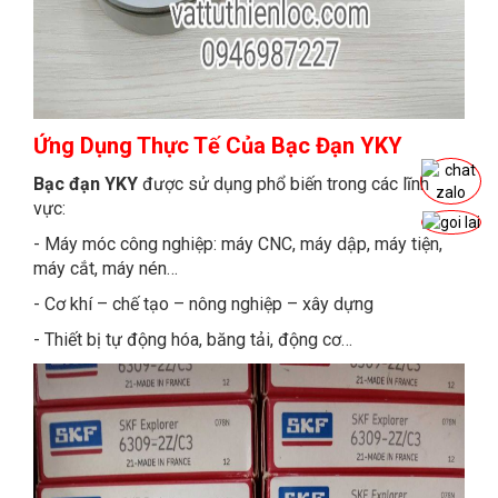
Ứng Dụng Thực Tế
Của Bạc Đạn YKY
Bạc đạn YKY
được sử dụng phổ biến trong các lĩnh
vực:
- Máy móc công nghiệp: máy CNC, máy dập, máy tiện,
máy cắt, máy nén…
- Cơ khí – chế tạo – nông nghiệp – xây dựng
- Thiết bị tự động hóa, băng tải, động cơ…