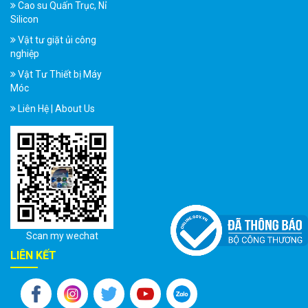
Cao su Quấn Trục, Nỉ
Silicon
Vật tư giặt ủi công
nghiệp
Vật Tư Thiết bị Máy
Móc
Liên Hệ | About Us
Scan my wechat
LIÊN KẾT