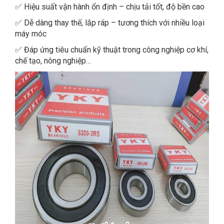
✅ Hiệu suất vận hành ổn định – chịu tải tốt, độ bền cao
✅ Dễ dàng thay thế, lắp ráp – tương thích với nhiều loại
máy móc
✅ Đáp ứng tiêu chuẩn kỹ thuật trong công nghiệp cơ khí,
chế tạo, nông nghiệp…