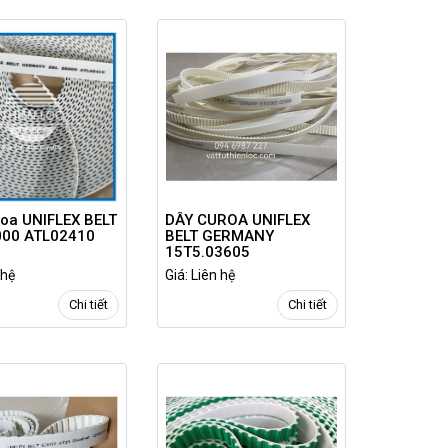
oa UNIFLEX BELT
DÂY CUROA UNIFLEX
000 ATL02410
BELT GERMANY
15T5.03605
 hệ
Giá: Liên hệ
Chi tiết
Chi tiết