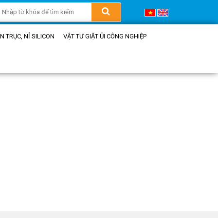
 TRỤC, NỈ SILICON
VẬT TƯ GIẶT ỦI CÔNG NGHIỆP