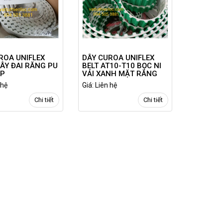
ROA UNIFLEX
DÂY CUROA UNIFLEX
DÂY ĐAI RĂNG PU
BELT AT10-T10 BỌC NI
ÉP
VẢI XANH MẶT RĂNG
 hệ
Giá: Liên hệ
Chi tiết
Chi tiết