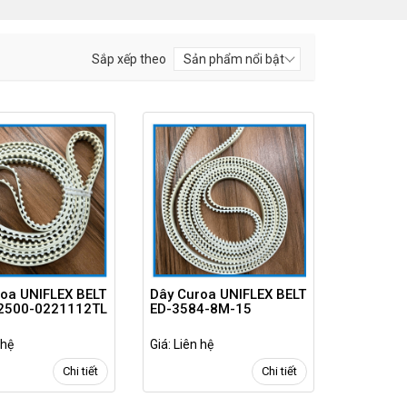
Sắp xếp theo
oa UNIFLEX BELT
Dây Curoa UNIFLEX BELT
2500-0221112TL
ED-3584-8M-15
 hệ
Giá: Liên hệ
Chi tiết
Chi tiết