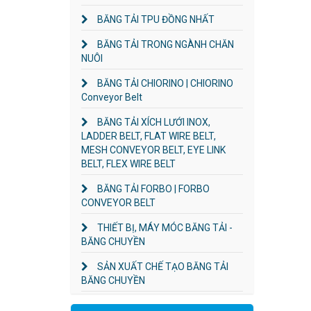
BĂNG TẢI TPU ĐỒNG NHẤT
BĂNG TẢI TRONG NGÀNH CHĂN
NUÔI
BĂNG TẢI CHIORINO | CHIORINO
Conveyor Belt
BĂNG TẢI XÍCH LƯỚI INOX,
LADDER BELT, FLAT WIRE BELT,
MESH CONVEYOR BELT, EYE LINK
BELT, FLEX WIRE BELT
BĂNG TẢI FORBO | FORBO
CONVEYOR BELT
THIẾT BỊ, MÁY MÓC BĂNG TẢI -
BĂNG CHUYỀN
SẢN XUẤT CHẾ TẠO BĂNG TẢI
BĂNG CHUYỀN