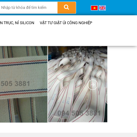
 TRỤC, NỈ SILICON
VẬT TƯ GIẶT ỦI CÔNG NGHIỆP