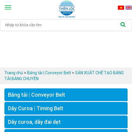
Toggle
navigation
Trang chủ
>
Băng tải | Conveyor Belt
>
SẢN XUẤT CHẾ TẠO BĂNG 
TẢI BĂNG CHUYỀN
Băng tải | Conveyor Belt
Dây Curoa | Timing Belt
Dây curoa, dây đai dẹt