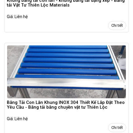
Khung băng tải con lăn - khung băng tải dạng xếp - Băng
tải Vật Tư Thiên Lộc Materials
Giá: Liên hệ
Chi tiết
Băng Tải Con Lăn Khung INOX 304 Thiết Kế Lắp Đặt Theo
Yêu Cầu - Băng tải băng chuyền vật tư Thiên Lộc
Giá: Liên hệ
Chi tiết