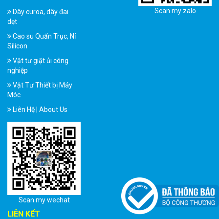
Scan my zalo
Dây curoa, dây đai
dẹt
Cao su Quấn Trục, Nỉ
Silicon
Vật tư giặt ủi công
nghiệp
Vật Tư Thiết bị Máy
Móc
Liên Hệ | About Us
Scan my wechat
LIÊN KẾT