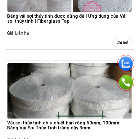
Băng vải sợi thủy tinh được dùng để | Ứng dụng của Vải
sợi thủy tinh | Fiberglass Tap
Giá: Liên hệ
Chi tiết
Vải sợi thủy tinh chịu nhiệt bản rộng 50mm, 100mm |
Băng Vải Sợi Thủy Tinh trắng dầy 3mm