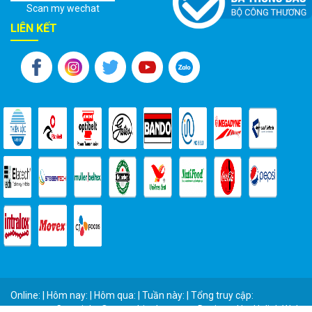
Scan my wechat
LIÊN KẾT
Online: | Hôm nay: | Hôm qua: | Tuần này: | Tổng truy cập:
Copyright © vattuthienloc.com - Designed by
Halink Web