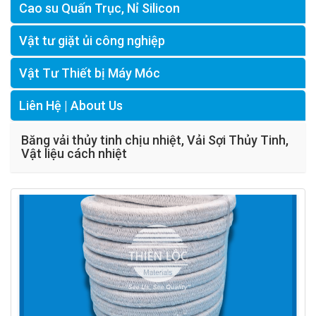
Cao su Quấn Trục, Nỉ Silicon
Vật tư giặt ủi công nghiệp
Vật Tư Thiết bị Máy Móc
Liên Hệ | About Us
Băng vải thủy tinh chịu nhiệt, Vải Sợi Thủy Tinh,
Vật liệu cách nhiệt