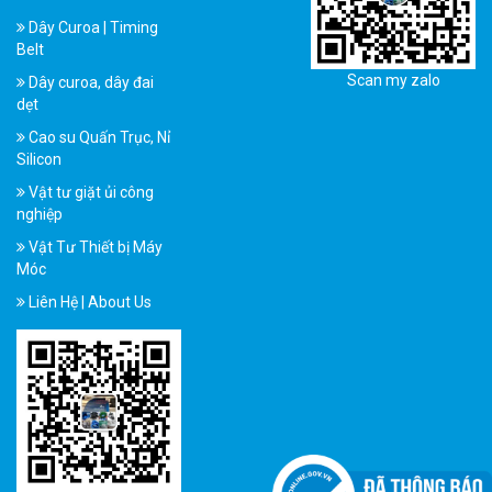
Dây Curoa | Timing
Belt
Scan my zalo
Dây curoa, dây đai
dẹt
Cao su Quấn Trục, Nỉ
Silicon
Vật tư giặt ủi công
nghiệp
Vật Tư Thiết bị Máy
Móc
Liên Hệ | About Us