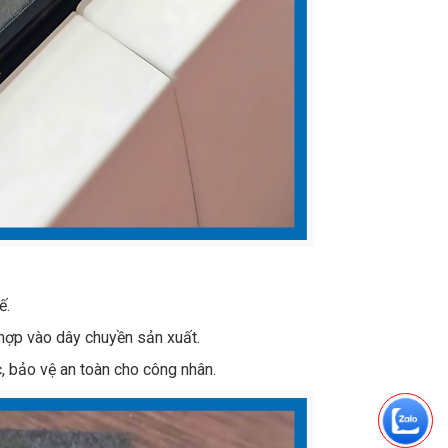
ế.
h hợp vào dây chuyền sản xuất.
c, bảo vệ an toàn cho công nhân.