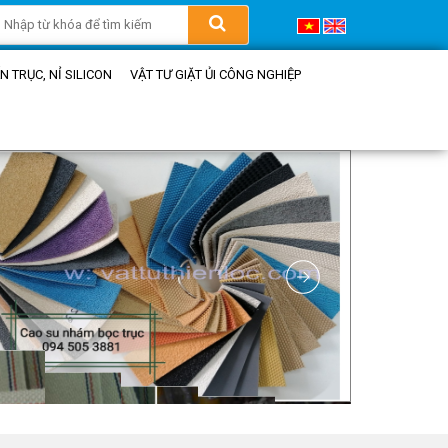
 TRỤC, NỈ SILICON
VẬT TƯ GIẶT ỦI CÔNG NGHIỆP