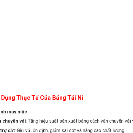
 Dụng Thực Tế Của Băng Tải Nỉ
ành may mặc
n chuyển vải
: Tăng hiệu suất sản xuất bằng cách vận chuyển vải 
trợ cắt
: Giữ vải ổn định, giảm sai sót và nâng cao chất lượng.