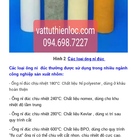
Hình 2
:
C
ác loại ống nỉ đúc
Các loại ống nỉ đúc thường được sử dụng trong nhiều ngành
công nghiệp sản xuất nhôm:
- Ống nỉ đúc chịu nhiệt 180°C: Chất liệu Nỉ polyester , dùng ở khâu
hoàn thiện
- Ống nỉ đúc chịu nhiệt 24
0°C: Chất liệu nomex, dùng cho khu
nhiệt độ tầm trung
- Ống nỉ đúc chịu nhiệt 2
80°C: Chất liệu Kevlar , dùng vị trí sau
quy trình cắt
- Ống nỉ đúc chịu nhiệt 60
0°C: Chất liệu BPO, dùng cho quy trình
"fly cut" ống nỉ có thể chịu vết cắt nhọn, chịu nhiệt độ cực cao.